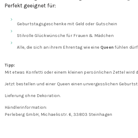
Perfekt geeignet für:
Geburtstagsgeschenke mit Geld oder Gutschein
Stilvolle Glückwünsche für Frauen & Mädchen
Alle, die sich an ihrem Ehrentag wie eine
Queen
fühlen dür
Tipp:
Mit etwas Konfetti oder einem kleinen persönlichen Zettel wird
Jetzt bestellen und einer Queen einen unvergesslichen Geburtst
Lieferung ohne Dekoration.
Händlerinformation:
Perleberg GmbH, Michaelisstr. 6, 33803 Steinhagen