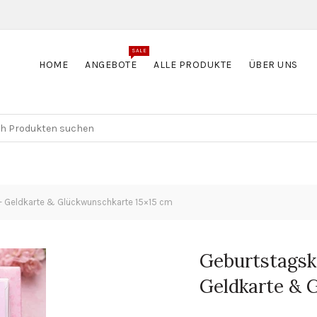
SALE
HOME
ANGEBOTE
ALLE PRODUKTE
ÜBER UNS
– Geldkarte & Glückwunschkarte 15×15 cm
Geburtstagsk
Geldkarte & 