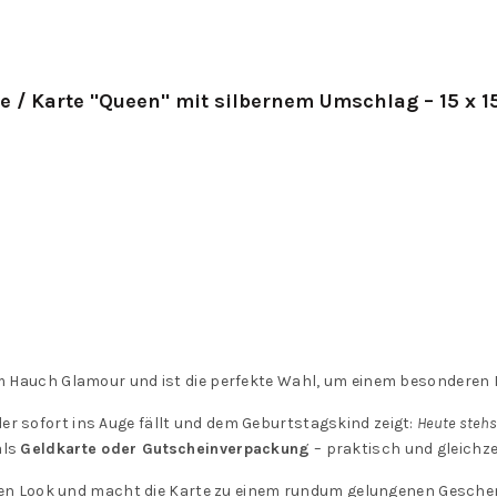
e / Karte "Queen" mit silbernem Umschlag – 15 x 1
em Hauch Glamour und ist die perfekte Wahl, um einem besonderen M
 der sofort ins Auge fällt und dem Geburtstagskind zeigt:
Heute stehs
als
Geldkarte oder Gutscheinverpackung
– praktisch und gleichz
en Look und macht die Karte zu einem rundum gelungenen Geschen