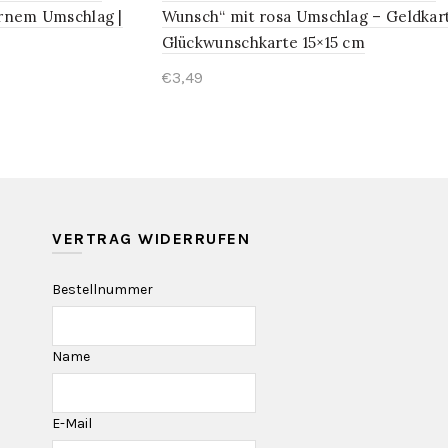
ernem Umschlag |
Wunsch“ mit rosa Umschlag – Geldkar
Glückwunschkarte 15×15 cm
€3,49
In den Warenkorb
VERTRAG WIDERRUFEN
Bestellnummer
Name
E-Mail