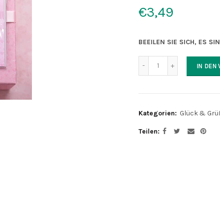
€3,49
BEEILEN SIE SICH, ES SI
IN DEN
Kategorien:
Glück & Grü
Teilen
Es sehen sich gerade