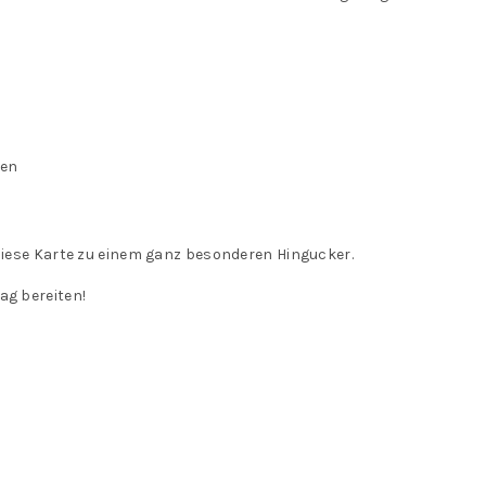
fen
 diese Karte zu einem ganz besonderen Hingucker.
ag bereiten!