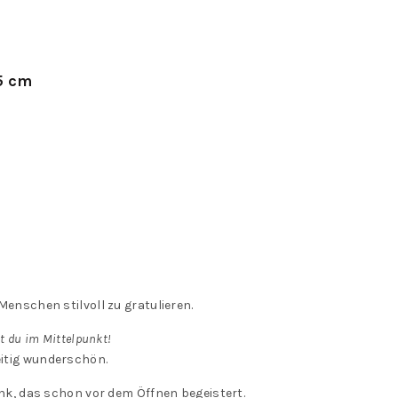
5 cm
enschen stilvoll zu gratulieren.
t du im Mittelpunkt!
eitig wunderschön.
k, das schon vor dem Öffnen begeistert.