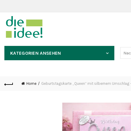
KATEGORIEN ANSEHEN
Home
Geburtstagskarte „Queen“ mit silbernem Umschlag 