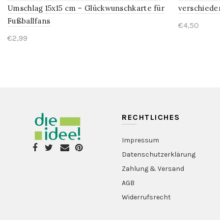
Umschlag 15x15 cm – Glückwunschkarte für
verschiede
Fußballfans
€4,50
€2,99
Optionen
Schnellkauf
RECHTLICHES
Impressum
Datenschutzerklärung
Zahlung & Versand
AGB
Widerrufsrecht