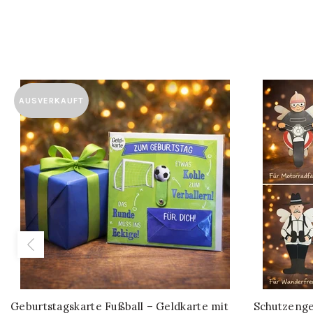
AUSVERKAUFT
Geburtstagskarte Fußball – Geldkarte mit
Schutzenge